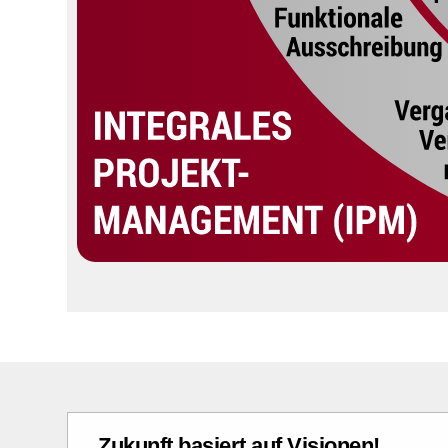
Zukunft basiert auf Visionen!