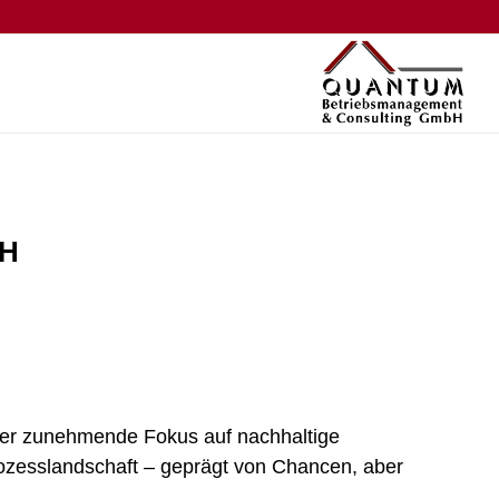
bH
der zunehmende Fokus auf nachhaltige
zesslandschaft – geprägt von Chancen, aber