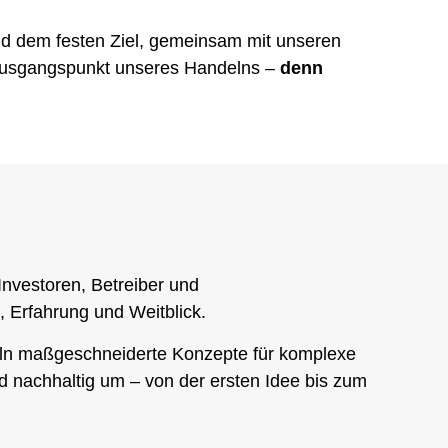
nd dem festen Ziel, gemeinsam mit unseren
s Ausgangspunkt unseres Handelns –
denn
Investoren, Betreiber und
 Erfahrung und Weitblick.
keln maßgeschneiderte Konzepte für komplexe
nd nachhaltig um – von der ersten Idee bis zum