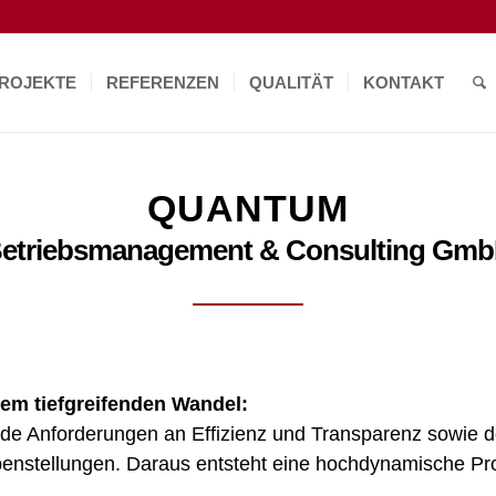
ROJEKTE
REFERENZEN
QUALITÄT
KONTAKT
QUANTUM
etriebsmanagement & Consulting Gm
nem tiefgreifenden Wandel:
nde Anforderungen an Effizienz und Transparenz sowie 
nstellungen. Daraus entsteht eine hochdynamische Pro