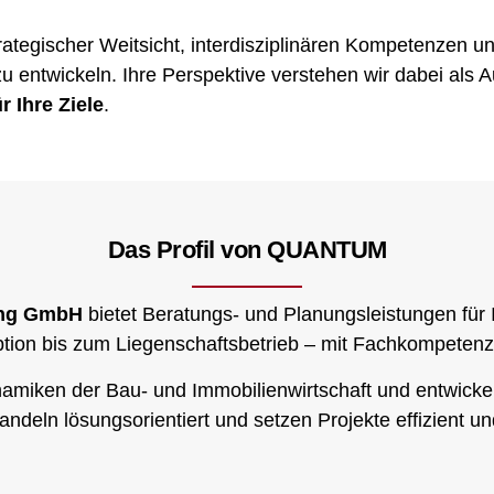
ategischer Weitsicht, interdisziplinären Kompetenzen u
u entwickeln. Ihre Perspektive verstehen wir dabei al
r Ihre Ziele
.
Das Profil von QUANTUM
ing GmbH
bietet Beratungs- und Planungsleistungen für 
tion bis zum Liegenschaftsbetrieb – mit Fachkompetenz,
 Dynamiken der Bau- und Immobilienwirtschaft und entwic
ndeln lösungsorientiert und setzen Projekte effizient u