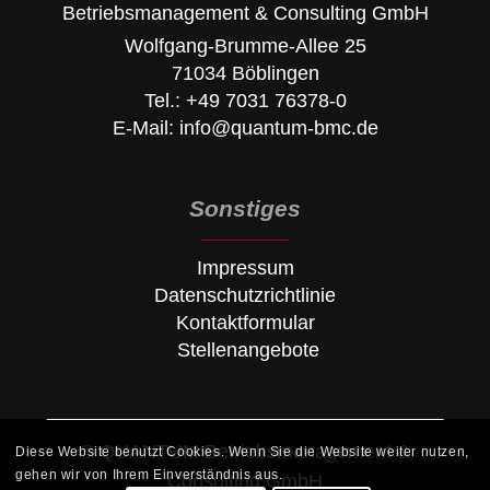
Betriebsmanagement & Consulting GmbH
Wolfgang-Brumme-Allee 25
71034 Böblingen
Tel.:
+49 7031 76378-0
E-Mail:
info@quantum-bmc.de
Sonstiges
Impressum
Datenschutzrichtlinie
Kontaktformular
Stellenangebote
© QUANTUM Betriebsmanagement &
Diese Website benutzt Cookies. Wenn Sie die Website weiter nutzen,
gehen wir von Ihrem Einverständnis aus.
Consulting GmbH